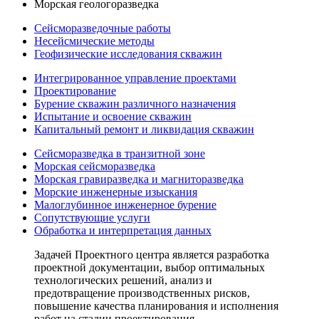
Морская геологоразведка
Сейсморазведочные работы
Несейсмические методы
Геофизические исследования скважин
Интегрированное управление проектами
Проектирование
Бурение скважин различного назначения
Испытание и освоение скважин
Капитальный ремонт и ликвидация скважин
Сейсморазведка в транзитной зоне
Морская сейсморазведка
Морская гравиразведка и магниторазведка
Морские инженерные изыскания
Малоглубинное инженерное бурение
Сопутствующие услуги
Обработка и интерпретация данных
Задачей Проектного центра является разработка
проектной документации, выбор оптимальных
технологических решений, анализ и
предотвращение производственных рисков,
повышение качества планирования и исполнения
работ на стадии проектирования.