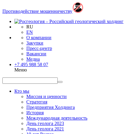
Противодействие мошенничеству
RU
EN
О компании
Закупки
Пресс-центр
Вакансии
Медиа
+7 495 988 58 07
Меню
Кто мы
Миссия и ценности
Стратегия
Предприятия Холдинга
История
Международная деятельность
День геолога 2023
День геолога 2021