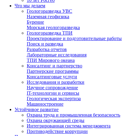
10 лет Росгео
Что мы делаем
Геологоразведка УВС
Наземная геофизика
Бурение
Морская геологоразведка
Геологоразведка ТПИ
Проектирование и подготовительные работы
Поиск и разведка
Разработка отчетов
Лабораторные исследования
ТПИ Мирового океана
Консалтинг и партнерство
Партнерские программы
Консалтинговые услуги
Исследования и разработки
Научное сопровождение
IT-технологии и сервисы
Геологическая экспертиза
Машиностроение
Устойчивое развитие
Охрана труда и промышленная безопасность
Охрана окружающей среды
Интегрированная система менеджмента
Противодействие коррупции