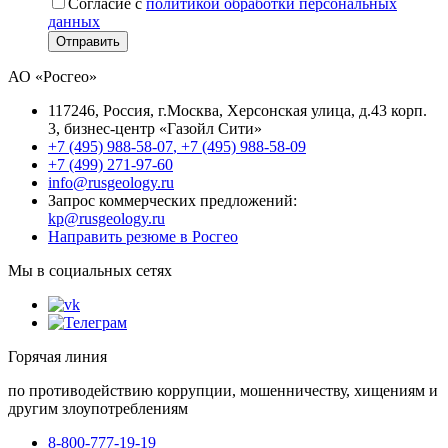
Согласие с
политикой обработки персональных
данных
Отправить
АО «Росгео»
117246
, Россия, г.
Москва
,
Херсонская улица, д.43 корп.
3
, бизнес-центр «Газойл Сити»
+7 (495) 988-58-07
,
+7 (495) 988-58-09
+7 (499) 271-97-60
info@rusgeology.ru
Запрос коммерческих предложений:
kp@rusgeology.ru
Направить резюме в Росгео
Мы в социальных сетях
Горячая линия
по противодействию коррупции, мошенничеству, хищениям и
другим злоупотреблениям
8-800-777-19-19