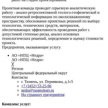
Проектная команда проводит серьезную аналитическую
работу - анализ ретроспективной геолого-геофизической и
технологической информации по околоскважинному
пространству, обоснование проектных решений по выбору
технологии, технических средств, материалов,
обеспечивающих эффективность проведения работ с
допустимой степенью риска, анализ основных
технологических решений, определение и оценку стоимости
проекта.
Предприятия, оказывающие услугу
АО «НПЦ «Недра»
АО «НПЦ «Недра»
╳
Регион
Центральный федеральный округ
Контакты
г. Тюмень, ул. Пермякова, д.1с5
+7 (3452) 53-25-96
nedra@rusgeology.ru
На страницу предприятия
Комплекс услуг: