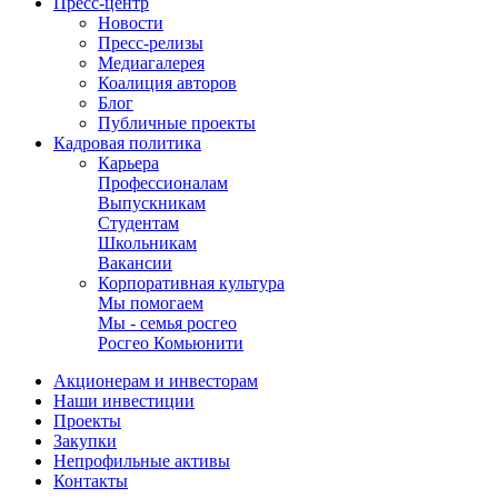
Пресс-центр
Новости
Пресс-релизы
Медиагалерея
Коалиция авторов
Блог
Публичные проекты
Кадровая политика
Карьера
Профессионалам
Выпускникам
Студентам
Школьникам
Вакансии
Корпоративная культура
Мы помогаем
Мы - семья росгео
Росгео Комьюнити
Акционерам и инвесторам
Наши инвестиции
Проекты
Закупки
Непрофильные активы
Контакты