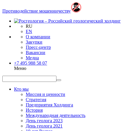
Противодействие мошенничеству
RU
EN
О компании
Закупки
Пресс-центр
Вакансии
Медиа
+7 495 988 58 07
Меню
Кто мы
Миссия и ценности
Стратегия
Предприятия Холдинга
История
Международная деятельность
День геолога 2023
День геолога 2021