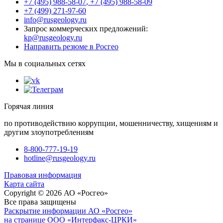
+7 (495) 988-58-07
,
+7 (495) 988-58-09
+7 (499) 271-97-60
info@rusgeology.ru
Запрос коммерческих предложений:
kp@rusgeology.ru
Направить резюме в Росгео
Мы в социальных сетях
Горячая линия
по противодействию коррупции, мошенничеству, хищениям и
другим злоупотреблениям
8-800-777-19-19
hotline@rusgeology.ru
Правовая информация
Карта сайта
Copyright © 2026 АО «Росгео»
Все права защищены
Раскрытие информации АО «Росгео»
на странице ООО «Интерфакс-ЦРКИ»