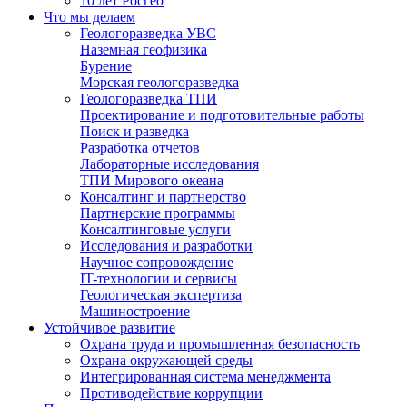
10 лет Росгео
Что мы делаем
Геологоразведка УВС
Наземная геофизика
Бурение
Морская геологоразведка
Геологоразведка ТПИ
Проектирование и подготовительные работы
Поиск и разведка
Разработка отчетов
Лабораторные исследования
ТПИ Мирового океана
Консалтинг и партнерство
Партнерские программы
Консалтинговые услуги
Исследования и разработки
Научное сопровождение
IT-технологии и сервисы
Геологическая экспертиза
Машиностроение
Устойчивое развитие
Охрана труда и промышленная безопасность
Охрана окружающей среды
Интегрированная система менеджмента
Противодействие коррупции