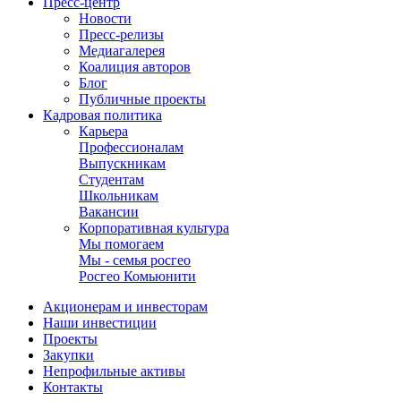
Пресс-центр
Новости
Пресс-релизы
Медиагалерея
Коалиция авторов
Блог
Публичные проекты
Кадровая политика
Карьера
Профессионалам
Выпускникам
Студентам
Школьникам
Вакансии
Корпоративная культура
Мы помогаем
Мы - семья росгео
Росгео Комьюнити
Акционерам и инвесторам
Наши инвестиции
Проекты
Закупки
Непрофильные активы
Контакты