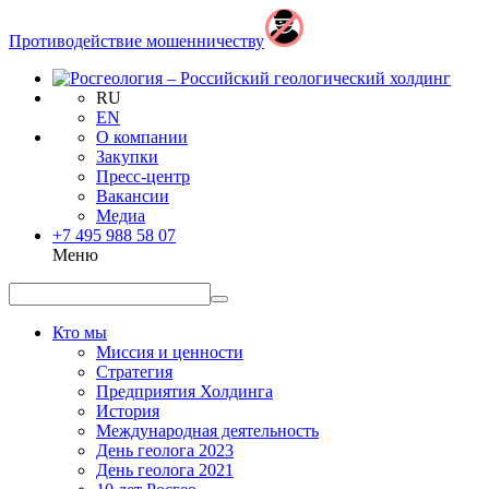
Противодействие мошенничеству
RU
EN
О компании
Закупки
Пресс-центр
Вакансии
Медиа
+7 495 988 58 07
Меню
Кто мы
Миссия и ценности
Стратегия
Предприятия Холдинга
История
Международная деятельность
День геолога 2023
День геолога 2021