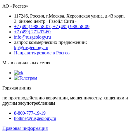
АО «Росгео»
117246
, Россия, г.
Москва
,
Херсонская улица, д.43 корп.
3
, бизнес-центр «Газойл Сити»
+7 (495) 988-58-07
,
+7 (495) 988-58-09
+7 (499) 271-97-60
info@rusgeology.ru
Запрос коммерческих предложений:
kp@rusgeology.ru
Направить резюме в Росгео
Мы в социальных сетях
Горячая линия
по противодействию коррупции, мошенничеству, хищениям и
другим злоупотреблениям
8-800-777-19-19
hotline@rusgeology.ru
Правовая информация