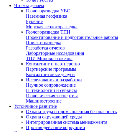
10 лет Росгео
Что мы делаем
Геологоразведка УВС
Наземная геофизика
Бурение
Морская геологоразведка
Геологоразведка ТПИ
Проектирование и подготовительные работы
Поиск и разведка
Разработка отчетов
Лабораторные исследования
ТПИ Мирового океана
Консалтинг и партнерство
Партнерские программы
Консалтинговые услуги
Исследования и разработки
Научное сопровождение
IT-технологии и сервисы
Геологическая экспертиза
Машиностроение
Устойчивое развитие
Охрана труда и промышленная безопасность
Охрана окружающей среды
Интегрированная система менеджмента
Противодействие коррупции