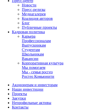
Пресс-центр
Новости
Пресс-релизы
Медиагалерея
Коалиция авторов
Блог
Публичные проекты
Кадровая политика
Карьера
Профессионалам
Выпускникам
Студентам
Школьникам
Вакансии
Корпоративная культура
Мы помогаем
Мы - семья росгео
Росгео Комьюнити
Акционерам и инвесторам
Наши инвестиции
Проекты
Закупки
Непрофильные активы
Контакты