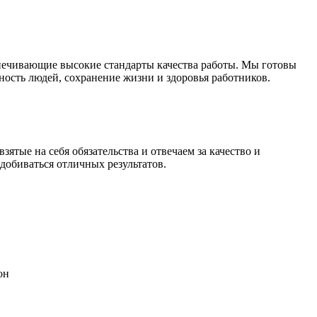
печивающие высокие стандарты качества работы. Мы готовы
сность людей, сохранение жизни и здоровья работников.
тые на себя обязательства и отвечаем за качество и
добиваться отличных результатов.
он