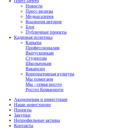
Пресс-центр
Новости
Пресс-релизы
Медиагалерея
Коалиция авторов
Блог
Публичные проекты
Кадровая политика
Карьера
Профессионалам
Выпускникам
Студентам
Школьникам
Вакансии
Корпоративная культура
Мы помогаем
Мы - семья росгео
Росгео Комьюнити
Акционерам и инвесторам
Наши инвестиции
Проекты
Закупки
Непрофильные активы
Контакты