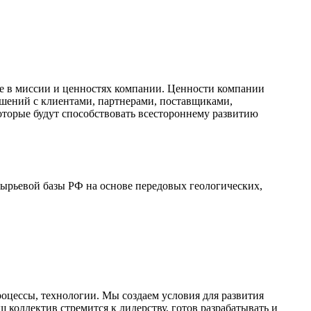
ие в миссии и ценностях компании. Ценности компании
ошений с клиентами, партнерами, поставщиками,
торые будут способствовать всестороннему развитию
сырьевой базы РФ на основе передовых геологических,
оцессы, технологии. Мы создаем условия для развития
коллектив стремится к лидерству, готов разрабатывать и