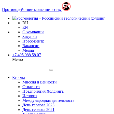
Противодействие мошенничеству
RU
EN
О компании
Закупки
Пресс-центр
Вакансии
Медиа
+7 495 988 58 07
Меню
Кто мы
Миссия и ценности
Стратегия
Предприятия Холдинга
История
Международная деятельность
День геолога 2023
День геолога 2021