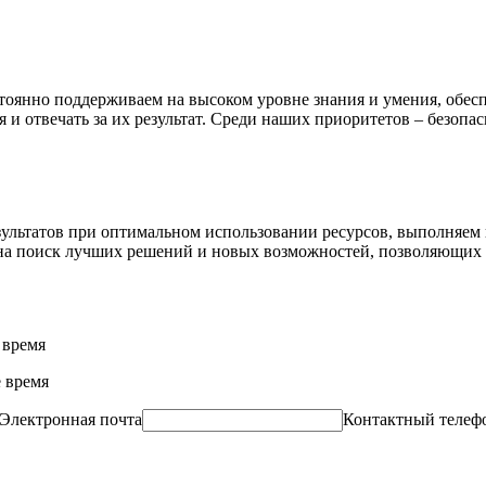
оянно поддерживаем на высоком уровне знания и умения, обес
я и отвечать за их результат. Среди наших приоритетов – безопа
льтатов при оптимальном использовании ресурсов, выполняем взя
ы на поиск лучших решений и новых возможностей, позволяющих 
 время
 время
Электронная почта
Контактный телеф