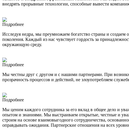
внедрять прорывные технологии, способные вывести компанию
Подробнее
Исследуя недра, мы преумножаем богатство страны и создаем о
поколения. Каждый из нас чувствует гордость за принадлежнос
окружающую среду.
Подробнее
Мы честны друг с другом и с нашими партнерами. При возникн
прозрачность процессов и действий, не злоупотребляем служ
Подробнее
Мы ценим каждого сотрудника за его вклад в общее дело и ува
опытом и знаниями. Мы выстраиваем открытые, честные и ува
строим на основе взаимовыгодного сотрудничества, основанно
оправдывать ожидания. Партнерские отношения на всех уровнях