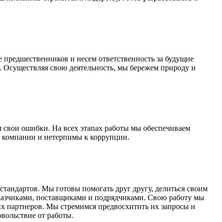
е предшественников и несем ответственность за будущие
х. Осуществляя свою деятельность, мы бережем природу и
 свои ошибки. На всех этапах работы мы обеспечиваем
в компании и нетерпимы к коррупции.
стандартов. Мы готовы помогать друг другу, делиться своим
казчиками, поставщиками и подрядчиками. Свою работу мы
х партнеров. Мы стремимся предвосхитить их запросы и
вольствие от работы.