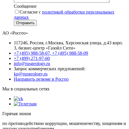
Сообщение
Согласие с
политикой обработки персональных
данных
Отправить
АО «Росгео»
117246
, Россия, г.
Москва
,
Херсонская улица, д.43 корп.
3
, бизнес-центр «Газойл Сити»
+7 (495) 988-58-07
,
+7 (495) 988-58-09
+7 (499) 271-97-60
info@rusgeology.ru
Запрос коммерческих предложений:
kp@rusgeology.ru
Направить резюме в Росгео
Мы в социальных сетях
Горячая линия
по противодействию коррупции, мошенничеству, хищениям и
другим злоупотреблениям