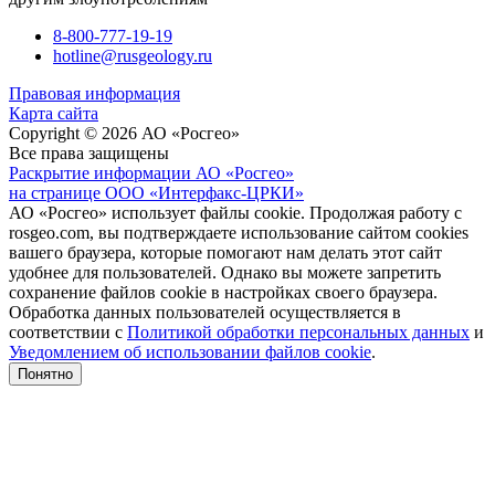
8-800-777-19-19
hotline@rusgeology.ru
Правовая информация
Карта сайта
Copyright © 2026 АО «Росгео»
Все права защищены
Раскрытие информации АО «Росгео»
на странице ООО «Интерфакс-ЦРКИ»
АО «Росгео» использует файлы cookie. Продолжая работу с
rosgeo.com, вы подтверждаете использование сайтом cookies
вашего браузера, которые помогают нам делать этот сайт
удобнее для пользователей. Однако вы можете запретить
сохранение файлов cookie в настройках своего браузера.
Обработка данных пользователей осуществляется в
соответствии с
Политикой обработки персональных данных
и
Уведомлением об использовании файлов cookie
.
Понятно