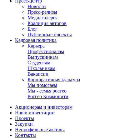
Пресс-центр
Новости
Пресс-релизы
Медиагалерея
Коалиция авторов
Блог
Публичные проекты
Кадровая политика
Карьера
Профессионалам
Выпускникам
Студентам
Школьникам
Вакансии
Корпоративная культура
Мы помогаем
Мы - семья росгео
Росгео Комьюнити
Акционерам и инвесторам
Наши инвестиции
Проекты
Закупки
Непрофильные активы
Контакты