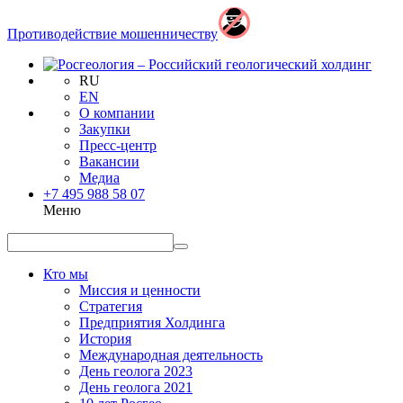
Противодействие мошенничеству
RU
EN
О компании
Закупки
Пресс-центр
Вакансии
Медиа
+7 495 988 58 07
Меню
Кто мы
Миссия и ценности
Стратегия
Предприятия Холдинга
История
Международная деятельность
День геолога 2023
День геолога 2021