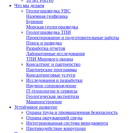
10 лет Росгео
Что мы делаем
Геологоразведка УВС
Наземная геофизика
Бурение
Морская геологоразведка
Геологоразведка ТПИ
Проектирование и подготовительные работы
Поиск и разведка
Разработка отчетов
Лабораторные исследования
ТПИ Мирового океана
Консалтинг и партнерство
Партнерские программы
Консалтинговые услуги
Исследования и разработки
Научное сопровождение
IT-технологии и сервисы
Геологическая экспертиза
Машиностроение
Устойчивое развитие
Охрана труда и промышленная безопасность
Охрана окружающей среды
Интегрированная система менеджмента
Противодействие коррупции