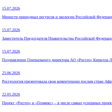
15.07.2026
Министр природных ресурсов и экологии Российской Федераци
15.07.2026
Заместитель Председателя Правительства Российской Федерац
15.07.2026
Поздравление Генерального директора АО «Росгео» Кирилла Л
25.06.2026
Росгеология презентовала свои компетенции послам стран Аф
22.05.2026
Проект «Росгео» и «Геомикс» – в числе самых успешных про