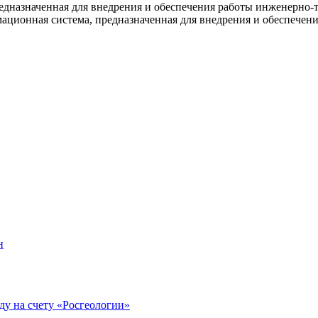
едназначенная для внедрения и обеспечения работы инженерно-
ационная система, предназначенная для внедрения и обеспечен
н
ду на счету «Росгеологии»