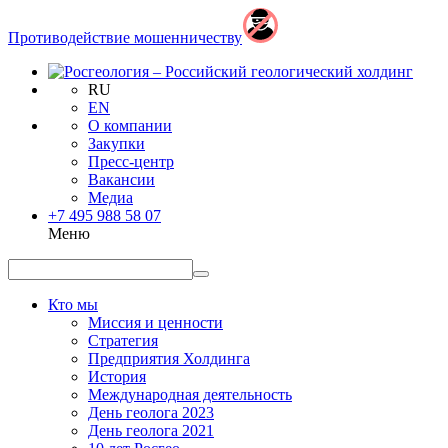
Противодействие мошенничеству
RU
EN
О компании
Закупки
Пресс-центр
Вакансии
Медиа
+7 495 988 58 07
Меню
Кто мы
Миссия и ценности
Стратегия
Предприятия Холдинга
История
Международная деятельность
День геолога 2023
День геолога 2021