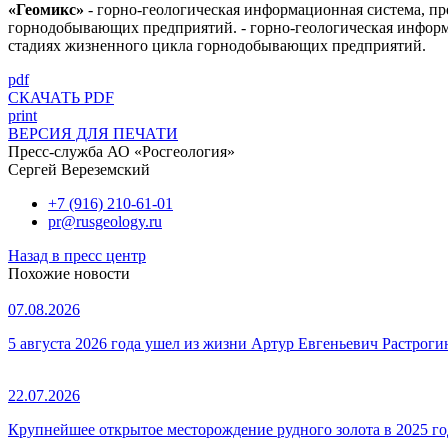
«Геомикс»
- горно-геологическая информационная система, пр
горнодобывающих предприятий.
- горно-геологическая информ
стадиях жизненного цикла горнодобывающих предприятий.
pdf
СКАЧАТЬ PDF
print
ВЕРСИЯ ДЛЯ ПЕЧАТИ
Пресс-служба АО «Росгеология»
Сергей Вереземский
+7 (916) 210-61-01
pr@rusgeology.ru
Назад в пресс центр
Похожие новости
07.08.2026
5 августа 2026 года ушел из жизни Артур Евгеньевич Растроги
22.07.2026
Крупнейшее открытое месторождение рудного золота в 2025 го