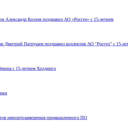
и Александр Козлов поздравил АО «Росгео» с 15-летием
ии Дмитрий Патрушев поздравил коллектив АО "Росгео" с 15-ле
ёвина с 15-летием Холдинга
рики
ектов импортозамещения промышленного ПО