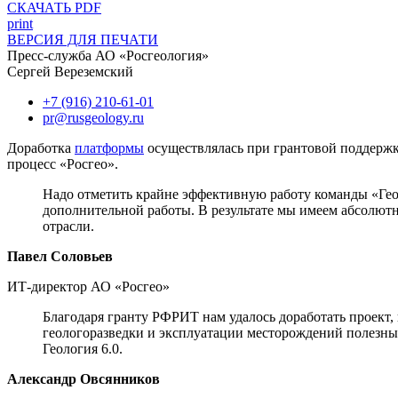
СКАЧАТЬ PDF
print
ВЕРСИЯ ДЛЯ ПЕЧАТИ
Пресс-служба АО «Росгеология»
Сергей Вереземский
+7 (916) 210-61-01
pr@rusgeology.ru
Доработка
платформы
осуществлялась при грантовой поддержке
процесс «Росгео».
Надо отметить крайне эффективную работу команды «Гео
дополнительной работы. В результате мы имеем абсолют
отрасли.
Павел Соловьев
ИТ-директор АО «Росгео»
Благодаря гранту РФРИТ нам удалось доработать проект,
геологоразведки и эксплуатации месторождений полезн
Геология 6.0.
Александр Овсянников