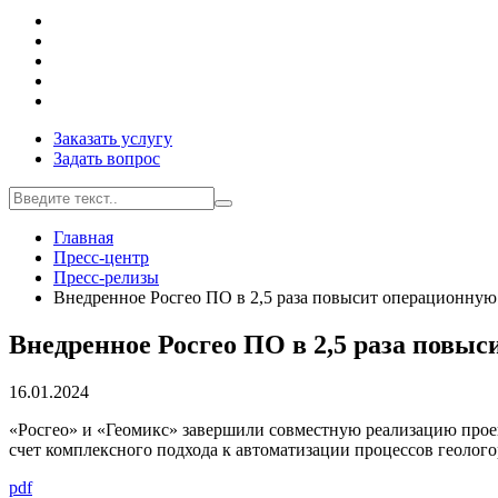
Заказать услугу
Задать вопрос
Главная
Пресс-центр
Пресс-релизы
Внедренное Росгео ПО в 2,5 раза повысит операционную
Внедренное Росгео ПО в 2,5 раза повы
16.01.2024
«Росгео» и «Геомикс» завершили совместную реализацию прое
счет комплексного подхода к автоматизации процессов геолог
pdf