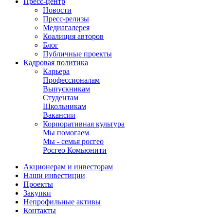
Пресс-центр
Новости
Пресс-релизы
Медиагалерея
Коалиция авторов
Блог
Публичные проекты
Кадровая политика
Карьера
Профессионалам
Выпускникам
Студентам
Школьникам
Вакансии
Корпоративная культура
Мы помогаем
Мы - семья росгео
Росгео Комьюнити
Акционерам и инвесторам
Наши инвестиции
Проекты
Закупки
Непрофильные активы
Контакты