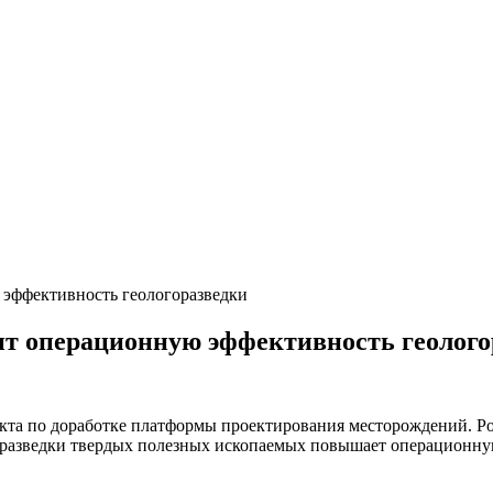
 эффективность геологоразведки
сит операционную эффективность геолог
кта по доработке платформы проектирования месторождений. Ро
оразведки твердых полезных ископаемых повышает операционную 