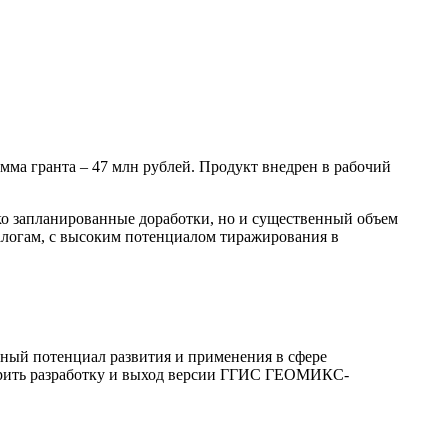
мма гранта – 47 млн рублей. Продукт внедрен в рабочий
ко запланированные доработки, но и существенный объем
алогам, с высоким потенциалом тиражирования в
мный потенциал развития и применения в сфере
корить разработку и выход версии ГГИС ГЕОМИКС-