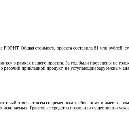
 РФРИТ. Общая стоимость проекта составила 81 млн рублей, су
микс» в рамках нашего проекта. За год были проведены не толь
но рабочий прикладной продукт, не уступающий зарубежным ан
 который отвечает всем современным требованиям и имеет огро
ых ископаемых. Грантовые средства позволили существенно ус