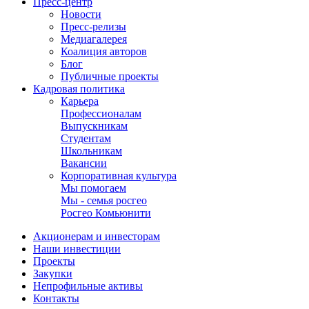
Пресс-центр
Новости
Пресс-релизы
Медиагалерея
Коалиция авторов
Блог
Публичные проекты
Кадровая политика
Карьера
Профессионалам
Выпускникам
Студентам
Школьникам
Вакансии
Корпоративная культура
Мы помогаем
Мы - семья росгео
Росгео Комьюнити
Акционерам и инвесторам
Наши инвестиции
Проекты
Закупки
Непрофильные активы
Контакты