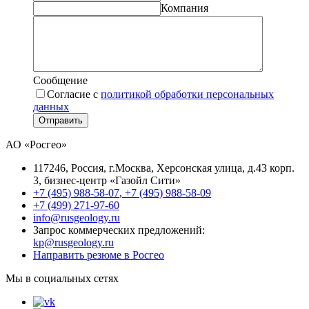
Компания
Сообщение
Согласие с
политикой обработки персональных
данных
Отправить
АО «Росгео»
117246
, Россия, г.
Москва
,
Херсонская улица, д.43 корп.
3
, бизнес-центр «Газойл Сити»
+7 (495) 988-58-07
,
+7 (495) 988-58-09
+7 (499) 271-97-60
info@rusgeology.ru
Запрос коммерческих предложений:
kp@rusgeology.ru
Направить резюме в Росгео
Мы в социальных сетях