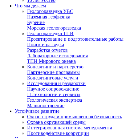
10 лет Росгео
Что мы делаем
Геологоразведка УВС
Наземная геофизика
Бурение
Морская геологоразведка
Геологоразведка ТПИ
Проектирование и подготовительные работы
Поиск и разведка
Разработка отчетов
Лабораторные исследования
ТПИ Мирового океана
Консалтинг и партнерство
Партнерские программы
Консалтинговые услуги
Исследования и разработки
Научное сопровождение
IT-технологии и сервисы
Геологическая экспертиза
Машиностроение
Устойчивое развитие
Охрана труда и промышленная безопасность
Охрана окружающей среды
Интегрированная система менеджмента
Противодействие коррупции