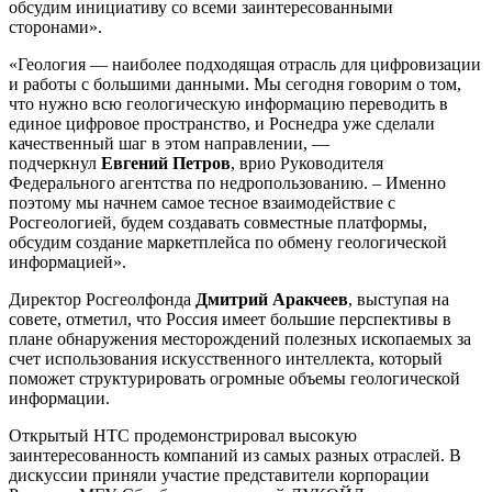
обсудим инициативу со всеми заинтересованными
сторонами».
«Геология — наиболее подходящая отрасль для цифровизации
и работы с большими данными. Мы сегодня говорим о том,
что нужно всю геологическую информацию переводить в
единое цифровое пространство, и Роснедра уже сделали
качественный шаг в этом направлении, —
подчеркнул
Евгений Петров
, врио Руководителя
Федерального агентства по недропользованию. – Именно
поэтому мы начнем самое тесное взаимодействие с
Росгеологией, будем создавать совместные платформы,
обсудим создание маркетплейса по обмену геологической
информацией».
Директор Росгеолфонда
Дмитрий Аракчеев
, выступая на
совете, отметил, что Россия имеет большие перспективы в
плане обнаружения месторождений полезных ископаемых за
счет использования искусственного интеллекта, который
поможет структурировать огромные объемы геологической
информации.
Открытый НТС продемонстрировал высокую
заинтересованность компаний из самых разных отраслей. В
дискуссии приняли участие представители корпорации