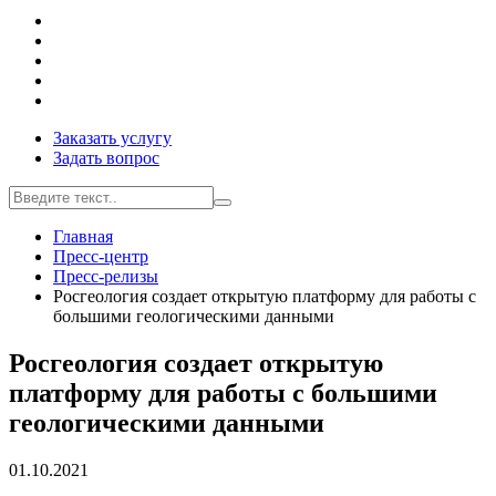
Заказать услугу
Задать вопрос
Главная
Пресс-центр
Пресс-релизы
Росгеология создает открытую платформу для работы с
большими геологическими данными
Росгеология создает открытую
платформу для работы с большими
геологическими данными
01.10.2021