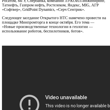
Росатом, МГУ, Сбербанка, компаний ЛУКОЙЛ-инжиниринг,
Татнефть, Газпром нефть, Ростелеком, Яндекс, MIG, АГР
«Софтвер», GridPoint Dynamics, «Серч Сентрик».
Следующее заседание Открытого НТС намечено провести на
площадке Минпромторга в конце октября. Его тема —
«Новые производственные технологии в геологии —
использование роботов, беспилотников, ботов».