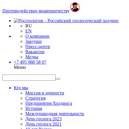
Противодействие мошенничеству
RU
EN
О компании
Закупки
Пресс-центр
Вакансии
Медиа
+7 495 988 58 07
Меню
Кто мы
Миссия и ценности
Стратегия
Предприятия Холдинга
История
Международная деятельность
День геолога 2023
День геолога 2021