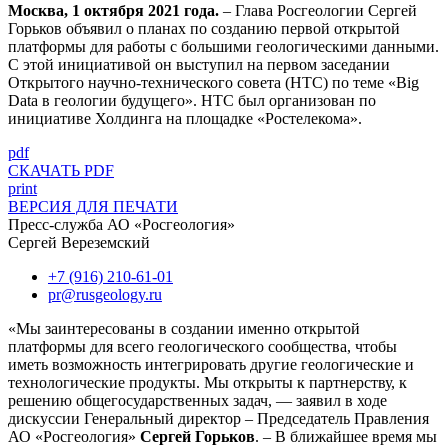
Москва, 1 октября 2021 года.
– Глава Росгеологии Сергей
Горьков объявил о планах по созданию первой открытой
платформы для работы с большими геологическими данными.
С этой инициативой он выступил на первом заседании
Открытого научно-технического совета (НТС) по теме «Big
Data в геологии будущего». НТС был организован по
инициативе Холдинга на площадке «Ростелекома».
pdf
СКАЧАТЬ PDF
print
ВЕРСИЯ ДЛЯ ПЕЧАТИ
Пресс-служба АО «Росгеология»
Сергей Вереземский
+7 (916) 210-61-01
pr@rusgeology.ru
«Мы заинтересованы в создании именно открытой
платформы для всего геологического сообщества, чтобы
иметь возможность интегрировать другие геологические и
технологические продукты. Мы открыты к партнерству, к
решению общегосударственных задач, — заявил в ходе
дискуссии Генеральный директор – Председатель Правления
АО «Росгеология»
Сергей Горьков
. – В ближайшее время мы