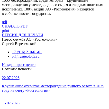
1000 месторождений, среди которых – крупнейшие
месторождения углеводородного сырья и твердых полезных
ископаемых. 100% акций АО «Росгеология» находятся
в собственности государства.
pdf
СКАЧАТЬ PDF
print
ВЕРСИЯ ДЛЯ ПЕЧАТИ
Пресс-служба АО «Росгеология»
Сергей Вереземский
+7 (916) 210-61-01
pr@rusgeology.ru
Назад в пресс центр
Похожие новости
22.07.2026
Крупнейшее открытое месторождение рудного золота в 2025
году на счету «Росгеологии»
15.07.2026