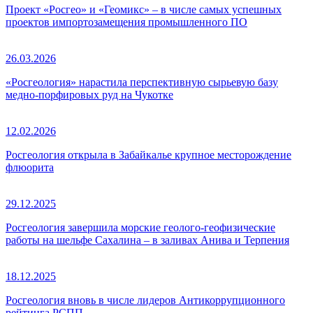
Проект «Росгео» и «Геомикс» – в числе самых успешных
проектов импортозамещения промышленного ПО
26.03.2026
«Росгеология» нарастила перспективную сырьевую базу
медно-порфировых руд на Чукотке
12.02.2026
Росгеология открыла в Забайкалье крупное месторождение
флюорита
29.12.2025
Росгеология завершила морские геолого-геофизические
работы на шельфе Сахалина – в заливах Анива и Терпения
18.12.2025
Росгеология вновь в числе лидеров Антикоррупционного
рейтинга РСПП