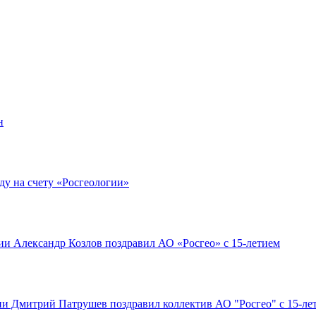
н
ду на счету «Росгеологии»
и Александр Козлов поздравил АО «Росгео» с 15-летием
ии Дмитрий Патрушев поздравил коллектив АО "Росгео" с 15-ле