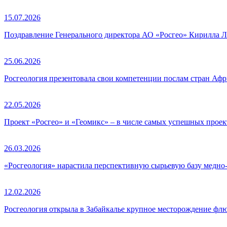
15.07.2026
Поздравление Генерального директора АО «Росгео» Кирилла Л
25.06.2026
Росгеология презентовала свои компетенции послам стран Аф
22.05.2026
Проект «Росгео» и «Геомикс» – в числе самых успешных про
26.03.2026
«Росгеология» нарастила перспективную сырьевую базу медно
12.02.2026
Росгеология открыла в Забайкалье крупное месторождение фл