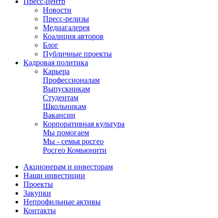
Пресс-центр
Новости
Пресс-релизы
Медиагалерея
Коалиция авторов
Блог
Публичные проекты
Кадровая политика
Карьера
Профессионалам
Выпускникам
Студентам
Школьникам
Вакансии
Корпоративная культура
Мы помогаем
Мы - семья росгео
Росгео Комьюнити
Акционерам и инвесторам
Наши инвестиции
Проекты
Закупки
Непрофильные активы
Контакты