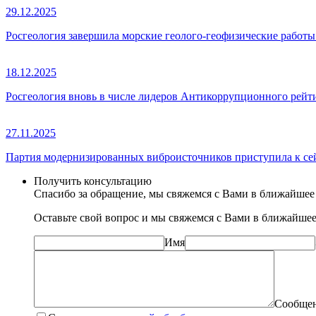
29.12.2025
Росгеология завершила морские геолого-геофизические работы
18.12.2025
Росгеология вновь в числе лидеров Антикоррупционного рей
27.11.2025
Партия модернизированных виброисточников приступила к се
Получить консультацию
Спасибо за обращение, мы свяжемся с Вами в ближайшее
Оставьте свой вопрос и мы свяжемся с Вами в ближайшее
Имя
Сообще