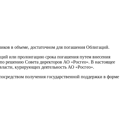
ников в объеме, достаточном для погашения Облигаций.
аций или пролонгацию срока погашения путем внесения
 по решению Совета директоров АО «Росгео». В настоящее
власти, курирующих деятельность АО «Росгео».
 посредством получения государственной поддержки в форме