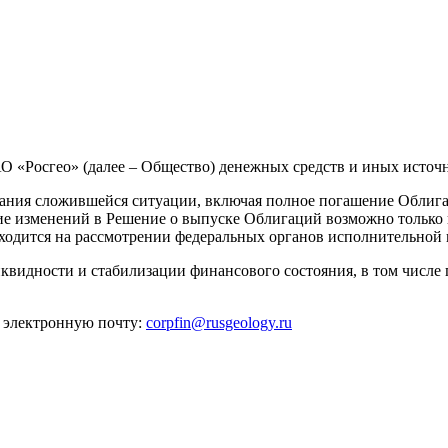
О «Росгео» (далее – Общество) денежных средств и иных источ
вания сложившейся ситуации, включая полное погашение Облиг
ие изменений в Решение о выпуске Облигаций возможно только
ходится на рассмотрении федеральных органов исполнительной 
квидности и стабилизации финансового состояния, в том числе
 электронную почту:
corpfin@rusgeology.ru