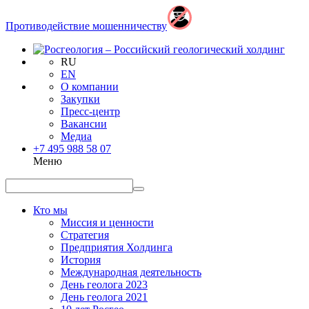
Противодействие мошенничеству
RU
EN
О компании
Закупки
Пресс-центр
Вакансии
Медиа
+7 495 988 58 07
Меню
Кто мы
Миссия и ценности
Стратегия
Предприятия Холдинга
История
Международная деятельность
День геолога 2023
День геолога 2021