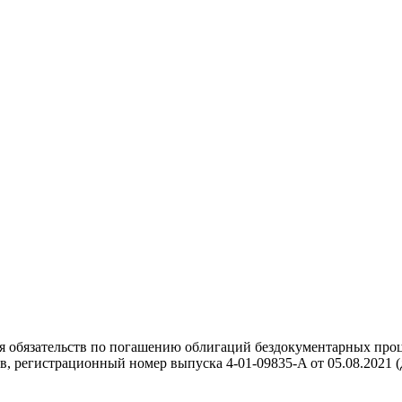
ия обязательств по погашению облигаций бездокументарных пр
, регистрационный номер выпуска 4-01-09835-A от 05.08.2021 (