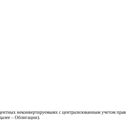
оцентных неконвертируемымх с централизованным учетом прав
далее – Облигации).