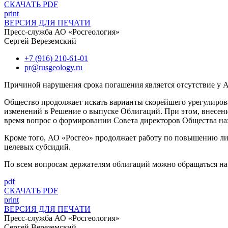
СКАЧАТЬ PDF
print
ВЕРСИЯ ДЛЯ ПЕЧАТИ
Пресс-служба АО «Росгеология»
Сергей Вереземский
+7 (916) 210-61-01
pr@rusgeology.ru
Причиной нарушения срока погашения является отсутствие у А
Общество продолжает искать варианты скорейшего урегулиро
изменений в Решение о выпуске Облигаций. При этом, внесен
время вопрос о формировании Совета директоров Общества на
Кроме того, АО «Росгео» продолжает работу по повышению ли
целевых субсидий.
По всем вопросам держателям облигаций можно обращаться на
pdf
СКАЧАТЬ PDF
print
ВЕРСИЯ ДЛЯ ПЕЧАТИ
Пресс-служба АО «Росгеология»
Сергей Вереземский