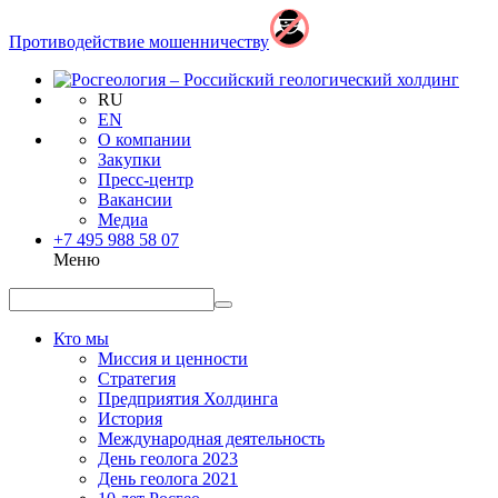
Противодействие мошенничеству
RU
EN
О компании
Закупки
Пресс-центр
Вакансии
Медиа
+7 495 988 58 07
Меню
Кто мы
Миссия и ценности
Стратегия
Предприятия Холдинга
История
Международная деятельность
День геолога 2023
День геолога 2021