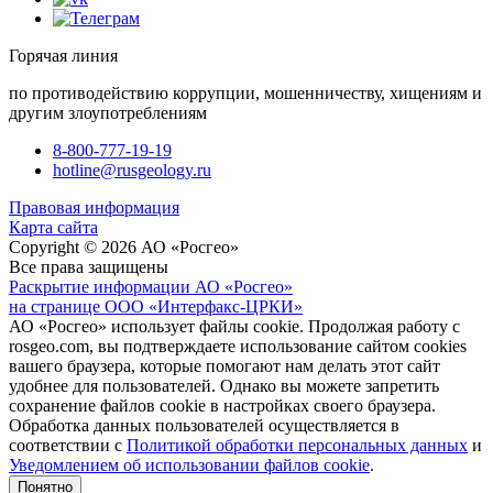
Горячая линия
по противодействию коррупции, мошенничеству, хищениям и
другим злоупотреблениям
8-800-777-19-19
hotline@rusgeology.ru
Правовая информация
Карта сайта
Copyright © 2026 АО «Росгео»
Все права защищены
Раскрытие информации АО «Росгео»
на странице ООО «Интерфакс-ЦРКИ»
АО «Росгео» использует файлы cookie. Продолжая работу с
rosgeo.com, вы подтверждаете использование сайтом cookies
вашего браузера, которые помогают нам делать этот сайт
удобнее для пользователей. Однако вы можете запретить
сохранение файлов cookie в настройках своего браузера.
Обработка данных пользователей осуществляется в
соответствии с
Политикой обработки персональных данных
и
Уведомлением об использовании файлов cookie
.
Понятно