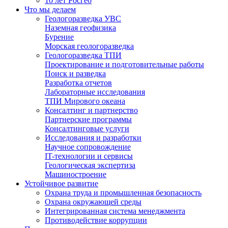
10 лет Росгео
Что мы делаем
Геологоразведка УВС
Наземная геофизика
Бурение
Морская геологоразведка
Геологоразведка ТПИ
Проектирование и подготовительные работы
Поиск и разведка
Разработка отчетов
Лабораторные исследования
ТПИ Мирового океана
Консалтинг и партнерство
Партнерские программы
Консалтинговые услуги
Исследования и разработки
Научное сопровождение
IT-технологии и сервисы
Геологическая экспертиза
Машиностроение
Устойчивое развитие
Охрана труда и промышленная безопасность
Охрана окружающей среды
Интегрированная система менеджмента
Противодействие коррупции