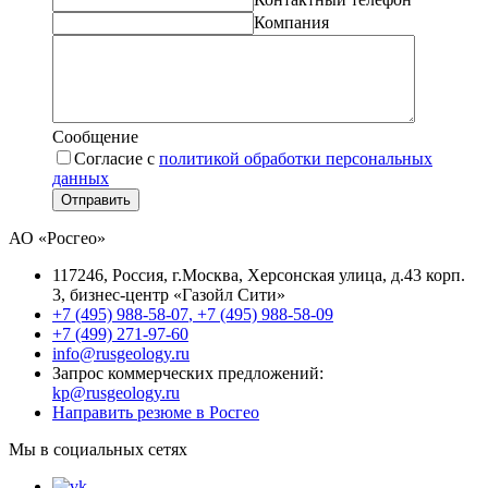
Компания
Сообщение
Согласие с
политикой обработки персональных
данных
Отправить
АО «Росгео»
117246
, Россия, г.
Москва
,
Херсонская улица, д.43 корп.
3
, бизнес-центр «Газойл Сити»
+7 (495) 988-58-07
,
+7 (495) 988-58-09
+7 (499) 271-97-60
info@rusgeology.ru
Запрос коммерческих предложений:
kp@rusgeology.ru
Направить резюме в Росгео
Мы в социальных сетях