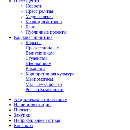
Пресс-центр
Новости
Пресс-релизы
Медиагалерея
Коалиция авторов
Блог
Публичные проекты
Кадровая политика
Карьера
Профессионалам
Выпускникам
Студентам
Школьникам
Вакансии
Корпоративная культура
Мы помогаем
Мы - семья росгео
Росгео Комьюнити
Акционерам и инвесторам
Наши инвестиции
Проекты
Закупки
Непрофильные активы
Контакты