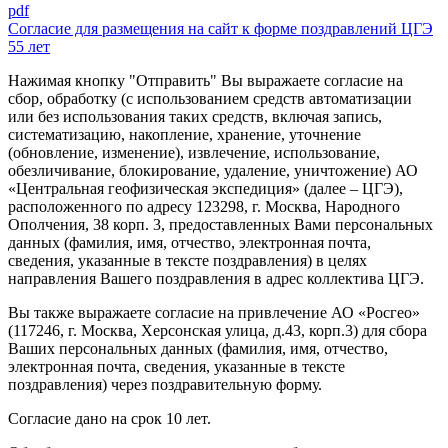
pdf
Согласие для размещения на сайт к форме поздравлений ЦГЭ
55 лет
Нажимая кнопку "Отправить" Вы выражаете согласие на
сбор, обработку (с использованием средств автоматизации
или без использования таких средств, включая запись,
систематизацию, накопление, хранение, уточнение
(обновление, изменение), извлечение, использование,
обезличивание, блокирование, удаление, уничтожение) АО
«Центральная геофизическая экспедиция» (далее – ЦГЭ),
расположенного по адресу 123298, г. Москва, Народного
Ополчения, 38 корп. 3, предоставленных Вами персональных
данных (фамилия, имя, отчество, электронная почта,
сведения, указанные в тексте поздравления) в целях
направления Вашего поздравления в адрес коллектива ЦГЭ.
Вы также выражаете согласие на привлечение АО «Росгео»
(117246, г. Москва, Херсонская улица, д.43, корп.3) для сбора
Ваших персональных данных (фамилия, имя, отчество,
электронная почта, сведения, указанные в тексте
поздравления) через поздравительную форму.
Согласие дано на срок 10 лет.