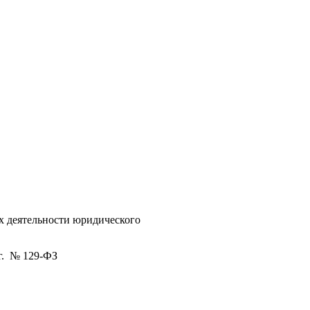
х деятельности юридического
г. № 129-ФЗ