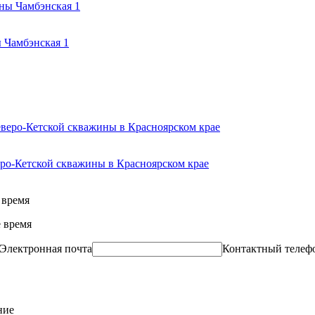
 Чамбэнская 1
ро-Кетской скважины в Красноярском крае
 время
 время
Электронная почта
Контактный телеф
ние