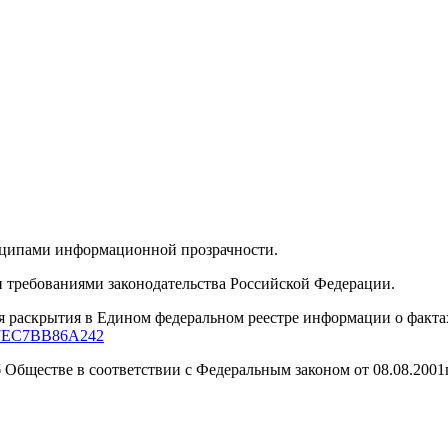
нципами информационной прозрачности.
 требованиями законодательства Российской Федерации.
я раскрытия в Едином федеральном реестре информации о факта
947EC7BB86A242
бществе в соответствии с Федеральным законом от 08.08.2001