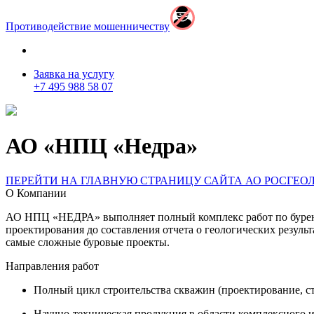
Противодействие мошенничеству
Заявка на услугу
+7 495 988 58 07
АО «НПЦ «Недра»
ПЕРЕЙТИ НА ГЛАВНУЮ СТРАНИЦУ САЙТА АО РОСГЕО
О Компании
АО НПЦ «НЕДРА» выполняет полный комплекс работ по бурени
проектирования до составления отчета о геологических резуль
самые сложные буровые проекты.
Направления работ
Полный цикл строительства скважин (проектирование, с
Научно-техническая продукция в области комплексного 