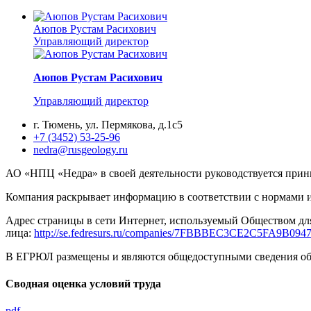
Аюпов Рустам Расихович
Управляющий директор
Аюпов Рустам Расихович
Управляющий директор
г. Тюмень, ул. Пермякова, д.1с5
+7 (3452) 53-25-96
nedra@rusgeology.ru
АО «НПЦ «Недра» в своей деятельности руководствуется при
Компания раскрывает информацию в соответствии с нормами и
Адрес страницы в сети Интернет, используемый Обществом дл
лица:
http://se.fedresurs.ru/companies/7FBBBEC3CE2C5FA9B0
В ЕГРЮЛ размещены и являются общедоступными сведения об О
Сводная оценка условий труда
pdf