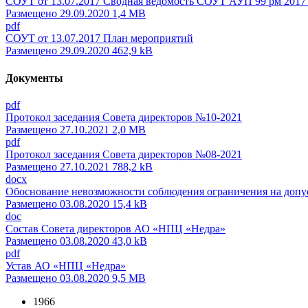
СОУТ от 13.07.2017 Сводная ведомость СОУТ АУП 99 рм 2017
Размещено 29.09.2020 1,4 MB
pdf
СОУТ от 13.07.2017 План мероприятий
Размещено 29.09.2020 462,9 kB
Документы
pdf
Протокол заседания Совета директоров №10-2021
Размещено 27.10.2021 2,0 MB
pdf
Протокол заседания Совета директоров №08-2021
Размещено 27.10.2021 788,2 kB
docx
Обоснование невозможности соблюдения ограничения на допус
Размещено 03.08.2020 15,4 kB
doc
Состав Совета директоров АО «НПЦ «Недра»
Размещено 03.08.2020 43,0 kB
pdf
Устав АО «НПЦ «Недра»
Размещено 03.08.2020 9,5 MB
1966