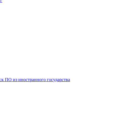
 г
к ПО из иностранного государства