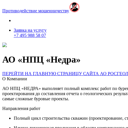
Противодействие мошенничеству
Заявка на услугу
+7 495 988 58 07
АО «НПЦ «Недра»
ПЕРЕЙТИ НА ГЛАВНУЮ СТРАНИЦУ САЙТА АО РОСГЕО
О Компании
АО НПЦ «НЕДРА» выполняет полный комплекс работ по бурени
проектирования до составления отчета о геологических резуль
самые сложные буровые проекты.
Направления работ
Полный цикл строительства скважин (проектирование, с
Научно-техническая продукция в области комплексного 