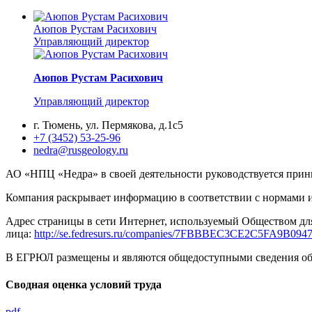
Аюпов Рустам Расихович
Управляющий директор
Аюпов Рустам Расихович
Управляющий директор
г. Тюмень, ул. Пермякова, д.1с5
+7 (3452) 53-25-96
nedra@rusgeology.ru
АО «НПЦ «Недра» в своей деятельности руководствуется при
Компания раскрывает информацию в соответствии с нормами и
Адрес страницы в сети Интернет, используемый Обществом дл
лица:
http://se.fedresurs.ru/companies/7FBBBEC3CE2C5FA9B0
В ЕГРЮЛ размещены и являются общедоступными сведения об О
Сводная оценка условий труда
pdf