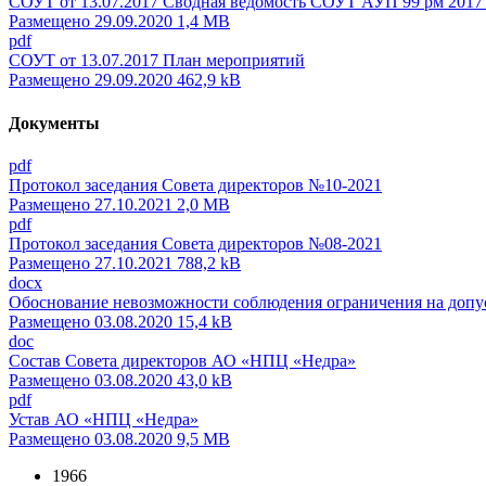
СОУТ от 13.07.2017 Сводная ведомость СОУТ АУП 99 рм 2017
Размещено 29.09.2020 1,4 MB
pdf
СОУТ от 13.07.2017 План мероприятий
Размещено 29.09.2020 462,9 kB
Документы
pdf
Протокол заседания Совета директоров №10-2021
Размещено 27.10.2021 2,0 MB
pdf
Протокол заседания Совета директоров №08-2021
Размещено 27.10.2021 788,2 kB
docx
Обоснование невозможности соблюдения ограничения на допус
Размещено 03.08.2020 15,4 kB
doc
Состав Совета директоров АО «НПЦ «Недра»
Размещено 03.08.2020 43,0 kB
pdf
Устав АО «НПЦ «Недра»
Размещено 03.08.2020 9,5 MB
1966