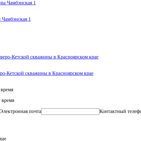
 Чамбэнская 1
ро-Кетской скважины в Красноярском крае
 время
 время
Электронная почта
Контактный телеф
ние