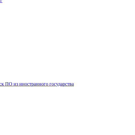
 г
к ПО из иностранного государства