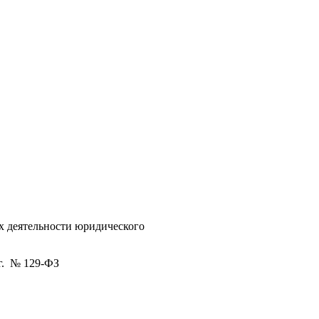
х деятельности юридического
г. № 129-ФЗ