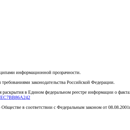
нципами информационной прозрачности.
 требованиями законодательства Российской Федерации.
я раскрытия в Едином федеральном реестре информации о факта
947EC7BB86A242
бществе в соответствии с Федеральным законом от 08.08.2001