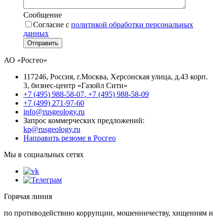
Сообщение
Согласие с
политикой обработки персональных
данных
Отправить
АО «Росгео»
117246
, Россия, г.
Москва
,
Херсонская улица, д.43 корп.
3
, бизнес-центр «Газойл Сити»
+7 (495) 988-58-07
,
+7 (495) 988-58-09
+7 (499) 271-97-60
info@rusgeology.ru
Запрос коммерческих предложений:
kp@rusgeology.ru
Направить резюме в Росгео
Мы в социальных сетях
Горячая линия
по противодействию коррупции, мошенничеству, хищениям и