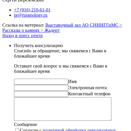
+7 (916) 210-61-01
pr@rusgeology.ru
Ссылка на материал:
Выставочный зал АО СНИИГГиМС >
Рассказы о камнях > Жадеит
Назад в пресс центр
Получить консультацию
Спасибо за обращение, мы свяжемся с Вами в
ближайшее время
Оставьте свой вопрос и мы свяжемся с Вами в
ближайшее время
Имя
Электронная почта
Контактный телефон
Сообщение
Согласие с
политикой обработки персональных