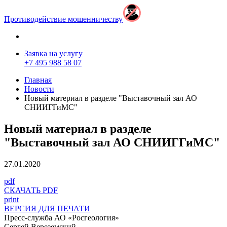
Противодействие мошенничеству
Заявка на услугу
+7 495 988 58 07
Главная
Новости
Новый материал в разделе "Выставочный зал АО
СНИИГГиМС"
Новый материал в разделе
"Выставочный зал АО СНИИГГиМС"
27.01.2020
pdf
СКАЧАТЬ PDF
print
ВЕРСИЯ ДЛЯ ПЕЧАТИ
Пресс-служба АО «Росгеология»
Сергей Вереземский