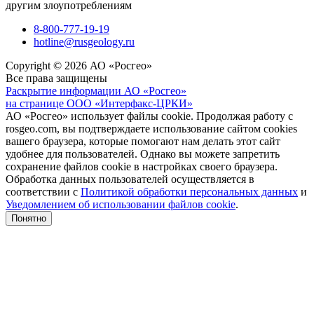
другим злоупотреблениям
8-800-777-19-19
hotline@rusgeology.ru
Copyright © 2026 АО «Росгео»
Все права защищены
Раскрытие информации АО «Росгео»
на странице ООО «Интерфакс-ЦРКИ»
АО «Росгео» использует файлы cookie. Продолжая работу с
rosgeo.com, вы подтверждаете использование сайтом cookies
вашего браузера, которые помогают нам делать этот сайт
удобнее для пользователей. Однако вы можете запретить
сохранение файлов cookie в настройках своего браузера.
Обработка данных пользователей осуществляется в
соответствии с
Политикой обработки персональных данных
и
Уведомлением об использовании файлов cookie
.
Понятно