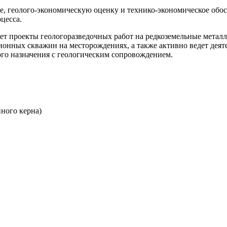
, геолого-экономическую оценку и технико-экономическое обос
цесса.
ет проекты геологоразведочных работ на редкоземельные металлы
онных скважин на месторождениях, а также активно ведет деяте
о назначения с геологическим сопровождением.
нного керна)