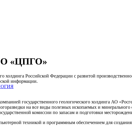
О «ЦПГО»
олдинга Российской Федерации с развитой производственно-
еской информации.
ЛОГИЯ
 компанией государственного геологического холдинга АО «Рос
огоразведки на все виды полезных ископаемых и минерального с
Государственной комиссии по запасам и подготовки месторожде
пьютерной техникой и программным обеспечением для создания 