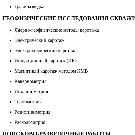
Гравиразведка
ГЕОФИЗИЧЕСКИЕ ИССЛЕДОВАНИЯ СКВАЖ
Ядерно-геофизические методы каротажа
Электрический каротаж
Электрохимический каротаж
Индукционный каротаж (ИК)
Магнитный каротаж методом КМВ
Кавернометрия
Инклинометрия
Термометрия
Резистивиметрия
Расходометрия
ПОИСКОВО-РАЗВЕДОЧНЫЕ РАБОТЫ