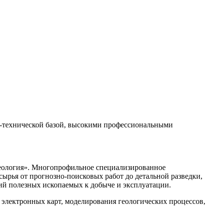
технической базой, высокими профессиональными
геология». Многопрофильное специализированное
ырья от прогнозно-поисковых работ до детальной разведки,
ний полезных ископаемых к добыче и эксплуатации.
электронных карт, моделирования геологических процессов,