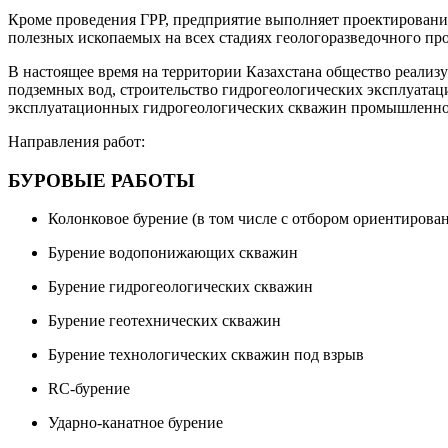
Кроме проведения ГРР, предприятие выполняет проектирование
полезных ископаемых на всех стадиях геологоразведочного про
В настоящее время на территории Казахстана общество реализу
подземных вод, строительство гидрогеологических эксплуатаци
эксплуатационных гидрогеологических скважин промышленног
Направления работ:
БУРОВЫЕ РАБОТЫ
Колонковое бурение (в том числе с отбором ориентирова
Бурение водопонижающих скважин
Бурение гидрогеологических скважин
Бурение геотехнических скважин
Бурение технологических скважин под взрыв
RC-бурение
Ударно-канатное бурение