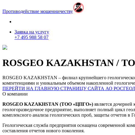
Противодействие мошенничеству
Заявка на услугу
+7 495 988 58 07
ROSGEO KAZAKHSTAN / ТО
ROSGEO KAZAKHSTAN – филиал крупнейшего геологического х
компетенциями и уникальным объемом накопленной геологич
ПЕРЕЙТИ НА ГЛАВНУЮ СТРАНИЦУ САЙТА АО РОСГЕО
О компании
ROSGEO KAZAKHSTAN (ТОО «ЦПГО»)
является дочерней
геологоразведочное предприятие, выполняет полный цикл геол
комплексного анализа геологических проб, защиты отчетов в 
Геологическая служба предприятия оснащена современной ком
составления отчетов нового поколения.