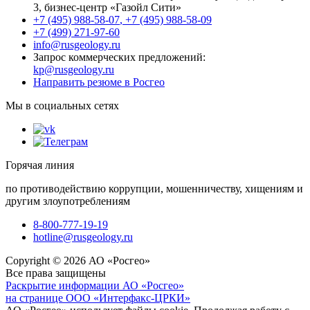
3
, бизнес-центр «Газойл Сити»
+7 (495) 988-58-07
,
+7 (495) 988-58-09
+7 (499) 271-97-60
info@rusgeology.ru
Запрос коммерческих предложений:
kp@rusgeology.ru
Направить резюме в Росгео
Мы в социальных сетях
Горячая линия
по противодействию коррупции, мошенничеству, хищениям и
другим злоупотреблениям
8-800-777-19-19
hotline@rusgeology.ru
Copyright © 2026 АО «Росгео»
Все права защищены
Раскрытие информации АО «Росгео»
на странице ООО «Интерфакс-ЦРКИ»