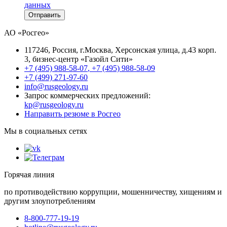
данных
Отправить
АО «Росгео»
117246
, Россия, г.
Москва
,
Херсонская улица, д.43 корп.
3
, бизнес-центр «Газойл Сити»
+7 (495) 988-58-07
,
+7 (495) 988-58-09
+7 (499) 271-97-60
info@rusgeology.ru
Запрос коммерческих предложений:
kp@rusgeology.ru
Направить резюме в Росгео
Мы в социальных сетях
Горячая линия
по противодействию коррупции, мошенничеству, хищениям и
другим злоупотреблениям
8-800-777-19-19