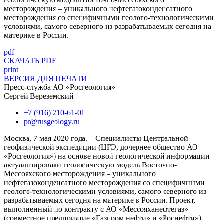
месторождения – уникального нефтегазоконденсатного
месторождения со специфичными геолого-технологическими
условиями, самого северного из разрабатываемых сегодня на
материке в России.
pdf
СКАЧАТЬ PDF
print
ВЕРСИЯ ДЛЯ ПЕЧАТИ
Пресс-служба АО «Росгеология»
Сергей Вереземский
+7 (916) 210-61-01
pr@rusgeology.ru
Москва, 7 мая 2020 года. – Специалисты Центральной
геофизической экспедиции (ЦГЭ, дочернее общество АО
«Росгеология») на основе новой геологической информации
актуализировали геологическую модель Восточно-
Мессояхского месторождения – уникального
нефтегазоконденсатного месторождения со специфичными
геолого-технологическими условиями, самого северного из
разрабатываемых сегодня на материке в России. Проект,
выполненный по контракту с АО «Мессояханефтегаз»
(совместное предприятие «Газпром нефти» и «Роснефти»),