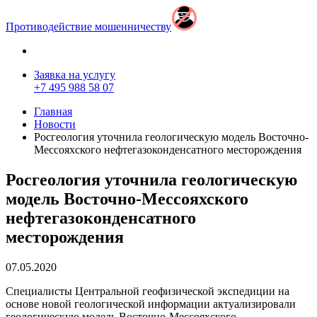
Противодействие мошенничеству
Заявка на услугу
+7 495 988 58 07
Главная
Новости
Росгеология уточнила геологическую модель Восточно-
Мессояхского нефтегазоконденсатного месторождения
Росгеология уточнила геологическую
модель Восточно-Мессояхского
нефтегазоконденсатного
месторождения
07.05.2020
Специалисты Центральной геофизической экспедиции на
основе новой геологической информации актуализировали
геологическую модель Восточно-Мессояхского